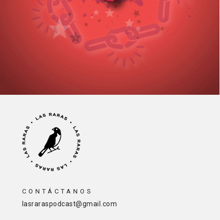
CONTÁCTANOS
lasraraspodcast@gmail.com