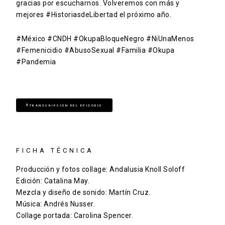
gracias por escucharnos. Volveremos con más y
mejores #HistoriasdeLibertad el próximo año.
#México #CNDH #OkupaBloqueNegro #NiUnaMenos
#Femenicidio #AbusoSexual #Familia #Okupa
#Pandemia
TRANSCRIPCIÓN DEL EPISODIO
FICHA TÉCNICA
Producción y fotos collage:
Andalusia Knoll Soloff
Edición: Catalina May.
Mezcla y diseño de sonido: Martín Cruz.
Música: Andrés Nusser.
Collage portada:
Carolina Spencer.