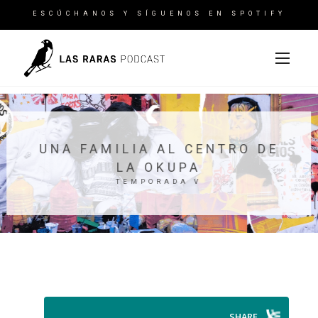
ESCÚCHANOS Y SÍGUENOS EN SPOTIFY
UNA FAMILIA AL CENTRO DE
LA OKUPA
TEMPORADA V