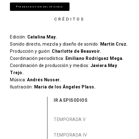
TRANSCRIPCIÓN DEL EPISODIO
CRÉDITOS
Edición:
Catalina May.
Sonido directo, mezcla y diseño de sonido:
Martín Cruz.
Producción y guión:
Charlotte de Beauvoir.
Coordinación periodística:
Emiliano Rodríguez Mega.
Coordinación de producción y medios:
Javiera May
Trejo.
Música:
Andrés Nusser.
Ilustración:
María de los Ángeles Plass.
IR A EPISODIOS
TEMPORADA V
TEMPORADA IV