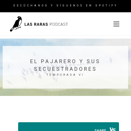
ESCÚCHANOS Y SÍGUENOS EN SPOTIFY
EL PAJARERO Y SUS
SECUESTRADORES
TEMPORADA VI