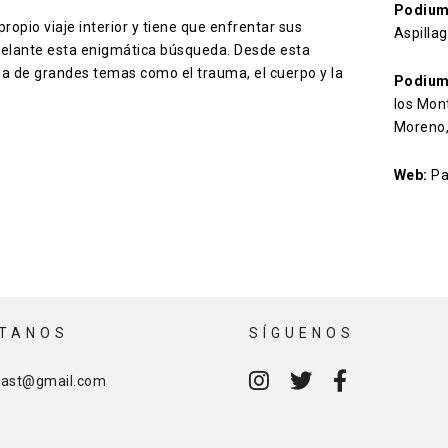
Podium
opio viaje interior y tiene que enfrentar sus
Aspillag
delante esta enigmática búsqueda. Desde esta
a de grandes temas como el trauma, el cuerpo y la
Podium
los Mon
Moreno,
Web:
Pat
TANOS
SÍGUENOS
cast@gmail.com