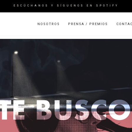
ESCÚCHANOS Y SÍGUENOS EN SPOTIFY
NOSOTROS
PRENSA / PREMIOS
CONTA