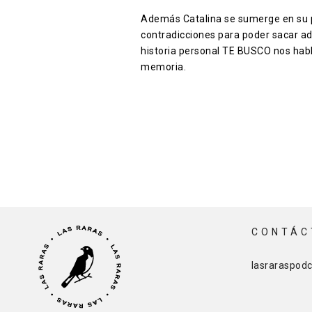
Además Catalina se sumerge en su pr
contradicciones para poder sacar a
historia personal TE BUSCO nos habl
memoria.
CONTÁC
lasraraspod