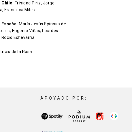
 Chile:
Trinidad Piriz, Jorge
a, Francisca Miles.
 España:
María Jesús Epinosa de
teros, Eugenio Viñas, Lourdes
 Rocío Echevarría.
ricio de la Rosa.
APOYADO POR: