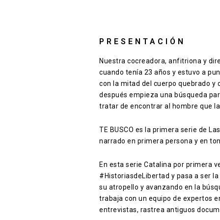
PRESENTACIÓN
Nuestra cocreadora, anfitriona y di
cuando tenía 23 años y estuvo a pu
con la mitad del cuerpo quebrado y 
después empieza una búsqueda para 
tratar de encontrar al hombre que la
TE BUSCO es la primera serie de La
narrado en primera persona y en tono
En esta serie Catalina por primera v
#HistoriasdeLibertad y pasa a ser l
su atropello y avanzando en la búsq
trabaja con un equipo de expertos 
entrevistas, rastrea antiguos docume